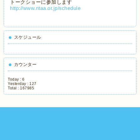
トークショーに参加します
http://www.ntaa.or.jp/schedule
スケジュール
カウンター
Today :
6
Yesterday :
127
Total :
167985